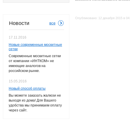
Опубликовано:
12 декабря 2015 в 04
Новости
все
17.11.2016
Новые современные москитные
сетки
Современные москитные сетки
от компании «ИНТКОМ» не
имеющие аналогов на
российском рынке.
15.05.2016
Новый способ оплаты
Вы можете заказать жалюзи не
выходя из дома! Для Вашего
удобства мы принимаем оплату
через сайт.