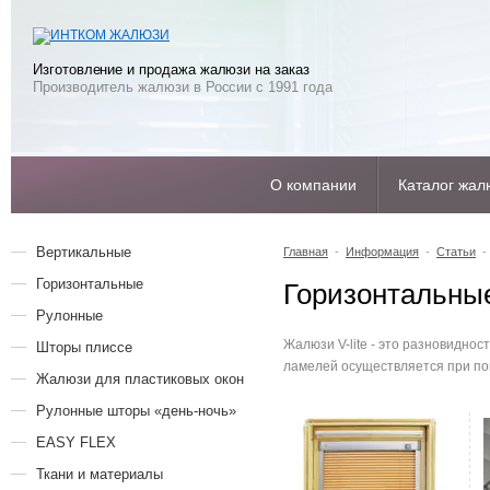
Изготовление и продажа жалюзи на заказ
Производитель жалюзи в России с 1991 года
О компании
Каталог жал
Вертикальные
Главная
-
Информация
-
Статьи
- 
Горизонтальные
Горизонтальные
Рулонные
Жалюзи V-lite - это разновидно
Шторы плиссе
ламелей осуществляется при по
Жалюзи для пластиковых окон
Рулонные шторы «день-ночь»
EASY FLEX
Ткани и материалы