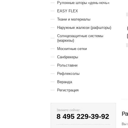
Рулонные шторы «день-ночь»
EASY FLEX
Ткани и материалы
Наружные жалюзи (рафшторы)
Солнцезащитные системы
(маркизы)
Москитные сетки
Санбрекеры
Рольставни
Рефлексолы
Веранда
Регистрация
Звоните сейчас:
Ра
8 495 229-39-92
Вы 