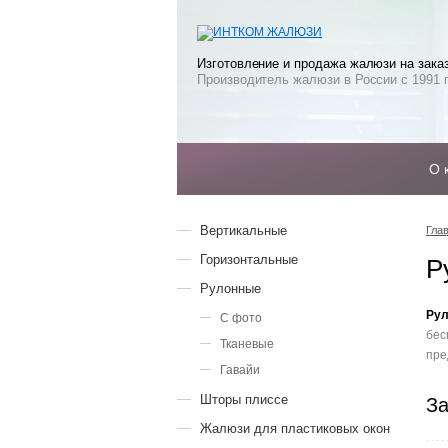
Изготовление и продажа жалюзи на зака
Производитель жалюзи в России с 1991 
О 
Вертикальные
Гла
Горизонтальные
Р
Рулонные
Рул
С фото
бес
Тканевые
пре
Гавайи
Шторы плиссе
За
Жалюзи для пластиковых окон